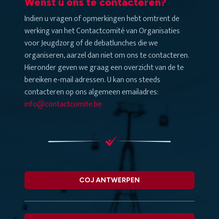
Wenst u ons te contacteren?
Indien u vragen of opmerkingen hebt omtrent de
werking van het Contactcomité van Organisaties
voor Jeugdzorg of de debatlunches die we
organiseren, aarzel dan niet om ons te contacteren.
Hieronder geven we graag een overzicht van de te
bereiken e-mail adressen. U kan ons steeds
contacteren op ons algemeen emailadres:
info@contactcomite.be
COJ ANTWERPEN