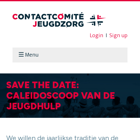
Login
I
Sign up
Menu
SAVE THE DATE:
CALEIDOSCOOP VAN DE
JEUGDHULP
We willen de jaarlijkse traditie van de