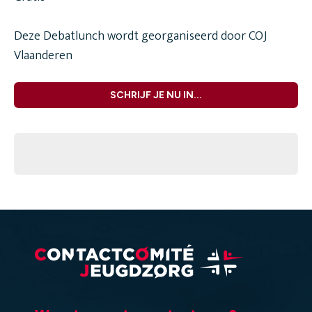
Deze Debatlunch wordt georganiseerd door COJ
Vlaanderen
SCHRIJF JE NU IN...