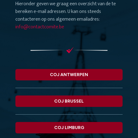
Hieronder geven we graag een overzicht van de te
bereiken e-mail adressen. U kan ons steeds
contacteren op ons algemeen emailadres:
info@contactcomite.be
COJ ANTWERPEN
COJ BRUSSEL
COJ LIMBURG