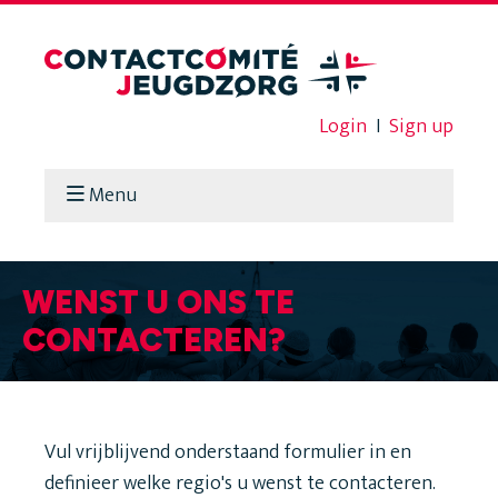
Login
I
Sign up
Menu
WENST U ONS TE
CONTACTEREN?
Vul vrijblijvend onderstaand formulier in en
definieer welke regio's u wenst te contacteren.