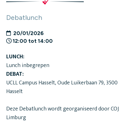
Debatlunch
20/01/2026
12:00 tot 14:00
LUNCH:
Lunch inbegrepen
DEBAT:
UCLL Campus Hasselt, Oude Luikerbaan 79, 3500
Hasselt
Deze Debatlunch wordt georganiseerd door COJ
Limburg