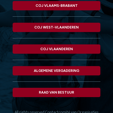
COJ VLAAMS-BRABANT
COJ WEST-VLAANDEREN
COJ VLAANDEREN
ALGEMENE VERGADERING
RAAD VAN BESTUUR
All rights reserved
Contactcomité van Organisaties