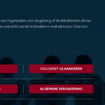
van Organisaties voor Jeugdzorg of de debatlunches die we
n overzicht van de te bereiken e-mail adressen. U kan ons
COJ OOST-VLAANDEREN
N
ALGEMENE VERGADERING