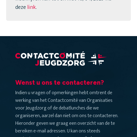
deze
link
.
Wenst u ons te contacteren?
Indien u vragen of opmerkingen hebt omtrent de
werking van het Contactcomité van Organisaties
voor Jeugdzorg of de debatlunches die we
organiseren, aarzel dan niet om ons te contacteren.
Hieronder geven we graag een overzicht van de te
bereiken e-mail adressen. U kan ons steeds