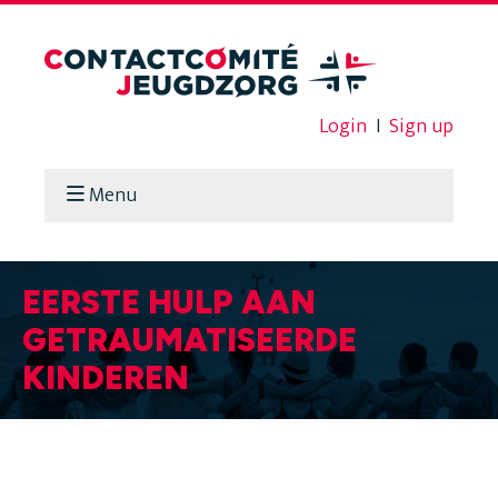
Login
I
Sign up
Menu
EERSTE HULP AAN
GETRAUMATISEERDE
KINDEREN