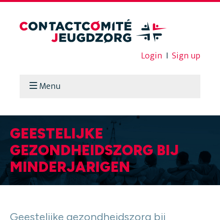
Login
I
Sign up
Menu
GEESTELIJKE
GEZONDHEIDSZORG BIJ
MINDERJARIGEN
Geestelijke gezondheidszorg bij