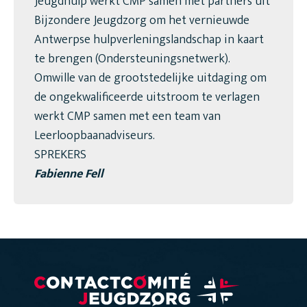
Jeugdhulp werkt CMP samen met partners uit
Bijzondere Jeugdzorg om het vernieuwde
Antwerpse hulpverleningslandschap in kaart
te brengen (Ondersteuningsnetwerk).
Omwille van de grootstedelijke uitdaging om
de ongekwalificeerde uitstroom te verlagen
werkt CMP samen met een team van
Leerloopbaanadviseurs.
SPREKERS
Fabienne Fell