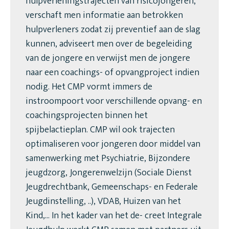
hulpverleningstrajecten van risicojongeren,
verschaft men informatie aan betrokken
hulpverleners zodat zij preventief aan de slag
kunnen, adviseert men over de begeleiding
van de jongere en verwijst men de jongere
naar een coachings- of opvangproject indien
nodig. Het CMP vormt immers de
instroompoort voor verschillende opvang- en
coachingsprojecten binnen het
spijbelactieplan. CMP wil ook trajecten
optimaliseren voor jongeren door middel van
samenwerking met Psychiatrie, Bijzondere
jeugdzorg, Jongerenwelzijn (Sociale Dienst
Jeugdrechtbank, Gemeenschaps- en Federale
Jeugdinstelling, ..), VDAB, Huizen van het
Kind,... In het kader van het de- creet Integrale