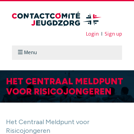
Login
I
Sign up
Menu
HET CENTRAAL MELDPUNT
VOOR RISICOJONGEREN
Het Centraal Meldpunt voor
Risicojongeren