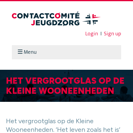
Login
I
Sign up
Menu
HET VERGROOTGLAS OP DE
KLEINE WOONEENHEDEN
Het vergrootglas op de Kleine
Wooneenheden. ‘Het leven zoals het is’