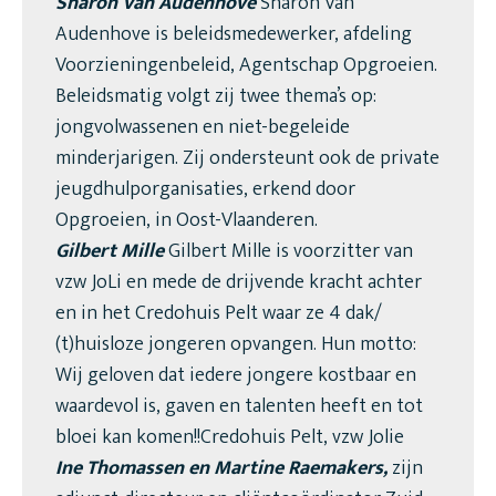
Sharon Van Audenhove
Sharon Van
Audenhove is beleidsmedewerker, afdeling
Voorzieningenbeleid, Agentschap Opgroeien.
Beleidsmatig volgt zij twee thema’s op:
jongvolwassenen en niet-begeleide
minderjarigen. Zij ondersteunt ook de private
jeugdhulporganisaties, erkend door
Opgroeien, in Oost-Vlaanderen.
Gilbert Mille
Gilbert Mille is voorzitter van
vzw JoLi en mede de drijvende kracht achter
en in het Credohuis Pelt waar ze 4 dak/
(t)huisloze jongeren opvangen. Hun motto:
Wij geloven dat iedere jongere kostbaar en
waardevol is, gaven en talenten heeft en tot
bloei kan komen!!Credohuis Pelt, vzw Jolie
Ine Thomassen en Martine Raemakers,
zijn