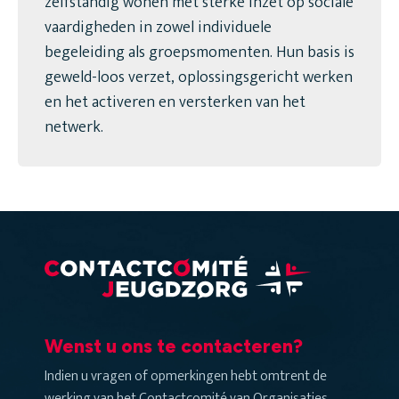
zelfstandig wonen met sterke inzet op sociale
vaardigheden in zowel individuele
begeleiding als groepsmomenten. Hun basis is
geweld-loos verzet, oplossingsgericht werken
en het activeren en versterken van het
netwerk.
Wenst u ons te contacteren?
Indien u vragen of opmerkingen hebt omtrent de
werking van het Contactcomité van Organisaties