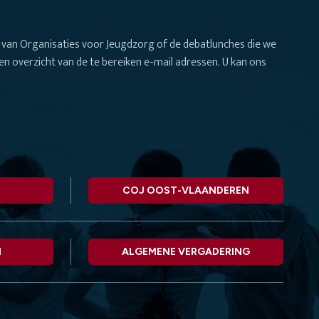
van Organisaties voor Jeugdzorg of de debatlunches die we
n overzicht van de te bereiken e-mail adressen. U kan ons
COJ OOST-VLAANDEREN
N
ALGEMENE VERGADERING