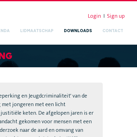
Login
I
Sign up
ENDA
LIDMAATSCHAP
DOWNLOADS
CONTACT
ING
Beperking en Jeugdcriminaliteit' van de
 met jongeren met een licht
justitiële keten. De afgelopen jaren is er
aandacht gekomen voor mensen met een
onderzoek naar de aard en omvang van