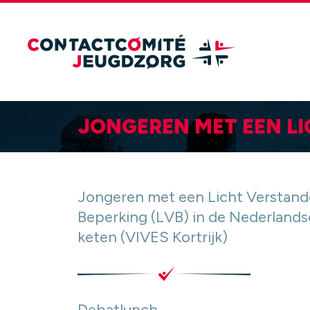
JONGEREN MET EEN LI
Jongeren met een Licht Verstande
Beperking (LVB) in de Nederlandse 
keten (VIVES Kortrijk)
Debatlunch