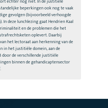
rt echter nog niet. In de justitiële
tandelijke beperkingen ook nog te vaak
odige gevolgen (bijvoorbeeld verhoogde
). In deze lunchlezing gaat Hendrien Kaal
riminaliteit en de problemen die het
trafrechtsketen oplevert. Daarbij
 van het lectoraat aan herkenning van de
 in het justitiële domein, aan de
door de verschillende justitiële
gingen binnen de gehandicaptensector
.