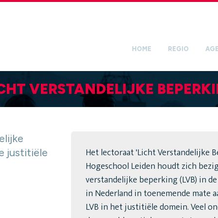
HOME
REGIO
AG
CHT VERSTANDELIJKE BEPERK
lijke
Het lectoraat 'Licht Verstandelijke 
justitiële
Hogeschool Leiden houdt zich bezig
verstandelijke beperking (LVB) in de 
in Nederland in toenemende mate 
LVB in het justitiële domein. Veel 