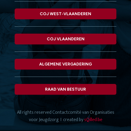
COJ WEST-VLAANDEREN
COJ VLAANDEREN
ALGEMENE VERGADERING
RAAD VAN BESTUUR
All rights reserved
Contactcomité van Organisaties
voor Jeugdzorg
I created by
sQilled.be