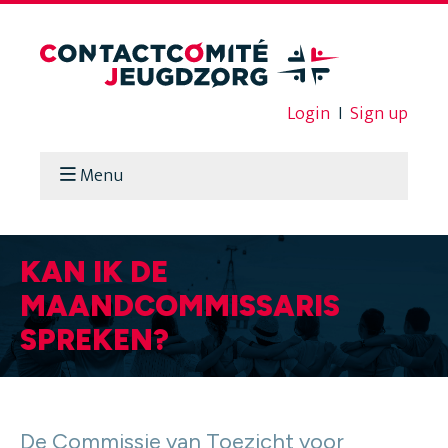
Login
I
Sign up
Menu
KAN IK DE
MAANDCOMMISSARIS
SPREKEN?
De Commissie van Toezicht voor