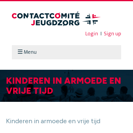
Login
I
Sign up
Menu
KINDEREN IN ARMOEDE EN
VRIJE TIJD
Kinderen in armoede en vrije tijd