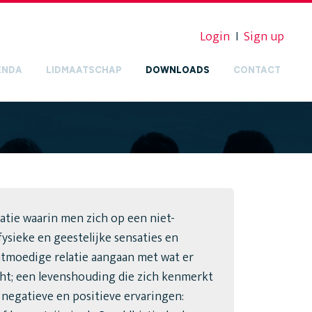
Login
I
Sign up
ENDA
LIDMAATSCHAP
DOWNLOADS
CONTACT
atie waarin men zich op een niet-
fysieke en geestelijke sensaties en
htmoedige relatie aangaan met wat er
cht; een levenshouding die zich kenmerkt
 negatieve en positieve ervaringen: