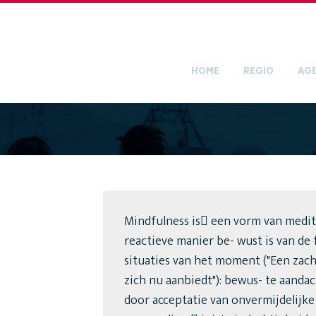
HOME
REGIO
AG
Mindfulness is een vorm van medit
reactieve manier be- wust is van de 
situaties van het moment ("Een zac
zich nu aanbiedt"): bewus- te aanda
door acceptatie van onvermijdelijke