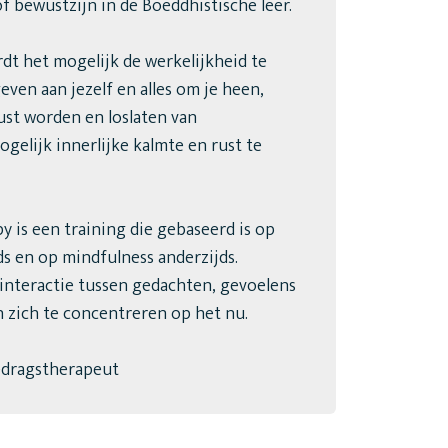
f bewustzijn in de Boeddhistische leer.
t het mogelijk de werkelijkheid te
ven aan jezelf en alles om je heen,
st worden en loslaten van
gelijk innerlijke kalmte en rust te
 is een training die gebaseerd is op
s en op mindfulness anderzijds.
 interactie tussen gedachten, gevoelens
n zich te concentreren op het nu.
edragstherapeut