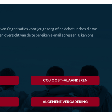
van Organisaties voor Jeugdzorg of de debatlunches die we
n overzicht van de te bereiken e-mail adressen. U kan ons
COJ OOST-VLAANDEREN
N
ALGEMENE VERGADERING