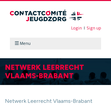
Login
I
Sign up
Menu
NETWERK LEERRECHT
VLAAMS-BRABANT
Netwerk Leerrecht Vlaams-Brabant