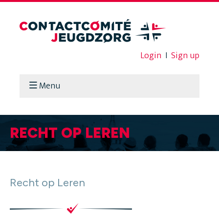
Login
I
Sign up
Menu
RECHT OP LEREN
Recht op Leren