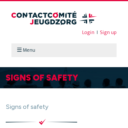
Login
I
Sign up
Menu
SIGNS OF SAFETY
Signs of safety