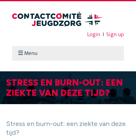
Login
I
Sign up
Menu
STRESS EN BURN-OUT: EEN
ZIEKTE VAN DEZE TIJD?
Stress en burn-out: een ziekte van deze
tijd?