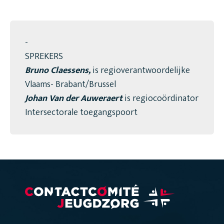
-
SPREKERS
Bruno Claessens,
is regioverantwoordelijke
Vlaams- Brabant/Brussel
Johan Van der Auweraert
is regiocoördinator
Intersectorale toegangspoort