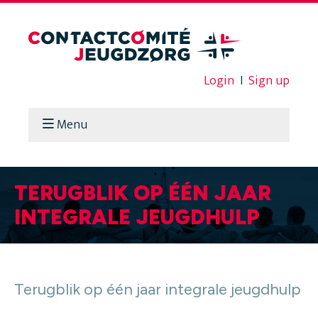
Login
I
Sign up
Menu
TERUGBLIK OP ÉÉN JAAR
INTEGRALE JEUGDHULP
Terugblik op één jaar integrale jeugdhulp