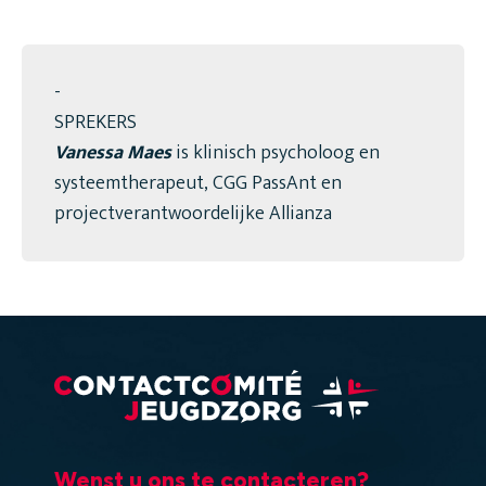
-
SPREKERS
Vanessa Maes
is klinisch psycholoog en
systeemtherapeut, CGG PassAnt en
projectverantwoordelijke Allianza
Wenst u ons te contacteren?