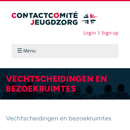
Login
I
Sign up
Menu
VECHTSCHEIDINGEN EN
BEZOEKRUIMTES
Vechtscheidingen en bezoekruimtes