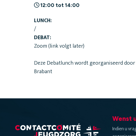
12:00 tot 14:00
LUNCH:
/
DEBAT:
Zoom (link volgt later)
Deze Debatlunch wordt georganiseerd door 
Brabant
Wenst u
Indien u vr