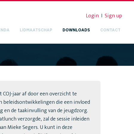
Login
I
Sign up
ENDA
LIDMAATSCHAP
DOWNLOADS
CONTACT
et COJ-jaar af door een overzicht te
n beleidsontwikkelingen die een invloed
g en de taakinvulling van de jeugdzorg.
tlunch verzorgde, zal de sessie inleiden
aan Mieke Segers. U kunt in deze