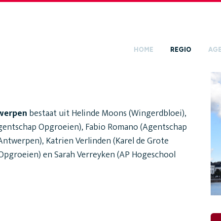
HOME
REGIO
AG
werpen
bestaat uit Helinde Moons (Wingerdbloei),
Agentschap Opgroeien), Fabio Romano (Agentschap
ntwerpen), Katrien Verlinden (Karel de Grote
Opgroeien) en Sarah Verreyken (AP Hogeschool