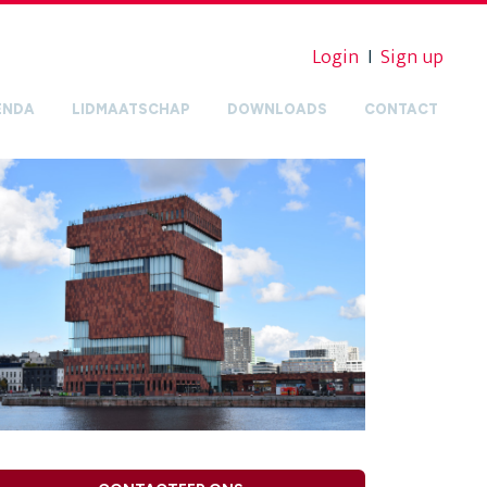
Login
I
Sign up
ENDA
LIDMAATSCHAP
DOWNLOADS
CONTACT